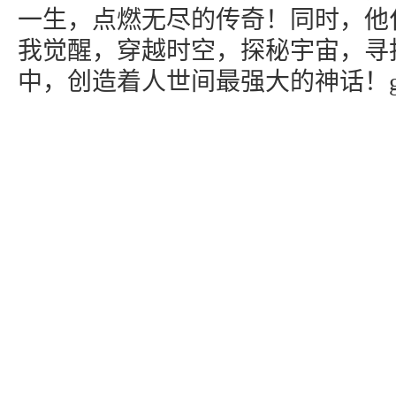
97
98
99
100
一生，点燃无尽的传奇！同时，他
第157集
第158集
第159集
第160集
103
104
105
106
我觉醒，穿越时空，探秘宇宙，寻
第163集
第164集
第165集
第166集
109
110
111
112
中，创造着人世间最强大的神话！
第169集
第170集
第171集
第172集
115
116
117
118
第175集
第176集
第177集
第178集
121
122
123
124
第181集
第182集
第183集
第184集
127
128
129
130
第187集
第188集
第189集
第190集
133
134
135
136
第193集
第194集
第195集
第196集
139
140
141
142
第199集
第200集
第201集
第202集
145
146
147
148
第205集
第206集
第207集
第208集
151
152
153
154
第211集
第212集
第213集
第214集
第217集
第218集
第219集
第220集
第223集
第224集
第225集
第226集
第229集
第230集
第231集
第232集
第235集
第236集
第237集
第238集