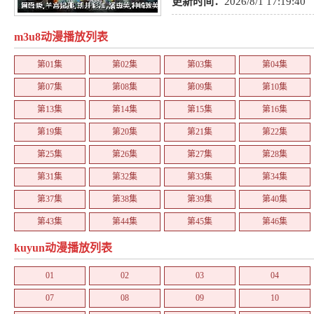
作
,
运动
,
恋爱
,
历史
,
歌舞
,
忍者
,
更新时间：
2026/8/1 17:19:40
战斗
,
治愈
,
格斗
,
机战
,
其他
,
武侠
m3u8动漫播放列表
社会
,
益智
,
恐怖
,
职场
,
侦探
,
神话
第01集
第02集
第03集
第04集
悚
,
亲情
,
搞笑
,
科幻
,
青春
,
校园
,
第07集
第08集
第09集
第10集
莉
,
未来
,
剧情
,
战争
,
刑侦
,
爱情
,
第13集
第14集
第15集
第16集
第19集
第20集
第21集
第22集
第25集
第26集
第27集
第28集
第31集
第32集
第33集
第34集
第37集
第38集
第39集
第40集
第43集
第44集
第45集
第46集
第49集
第50集
第51集
第52集
kuyun动漫播放列表
第55集
第56集
第57集
第58集
01
02
03
04
第61集
第62集
第63集
第64集
07
08
09
10
第67集
第68集
第69集
第70集