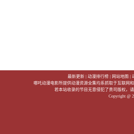
第241集
第242集
第243集
第244集
第247集
第248集
第249集
第250集
第253集
第254集
第255集
第256集
第259集
第260集
第261集
第262集
第265集
第266集
第267集
第268集
第271集
第272集
第273集
第274集
第277集
第278集
最新更新
|
动漫排行榜
|
网站地图
|
哪吒动漫电影所提供动漫资源全集均系抓取于互联网和
若本站收录的节目无意侵犯了贵司版权，请
Copyright @ 